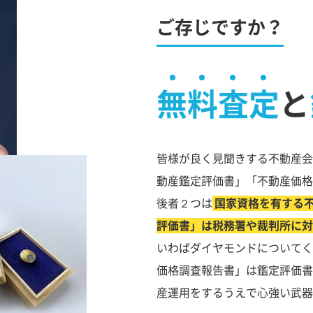
ご存じですか？
無料査定
と
皆様が良く見聞きする不動産会
動産鑑定評価書」「不動産価格
後者２つは
国家資格を有する
評価書」は税務署や裁判所に対
いわばダイヤモンドについてく
価格調査報告書」は鑑定評価書
産運用をするうえで心強い武器