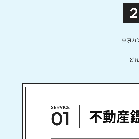
東京カ
どれ
SERVICE
01
不動産