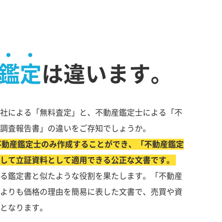
鑑定
は違います。
社による「無料査定」と、不動産鑑定士による「不
調査報告書」の違いをご存知でしょうか。
不動産鑑定士のみ作成することができ、「不動産鑑定
して立証資料として適用できる公正な文書です。
る鑑定書と似たような役割を果たします。「不動産
よりも価格の理由を簡易に表した文書で、売買や資
となります。