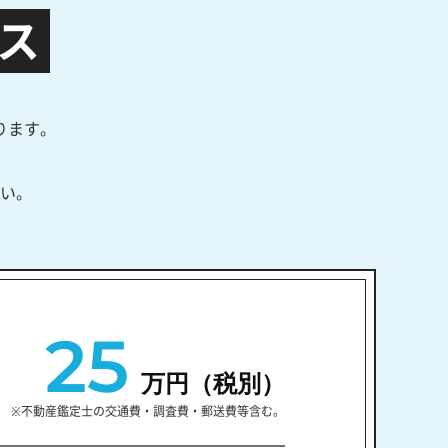
ス
ります。
い。
25
万円（税別）
※不動産鑑定士の交通費・調査費・郵送費等含む。