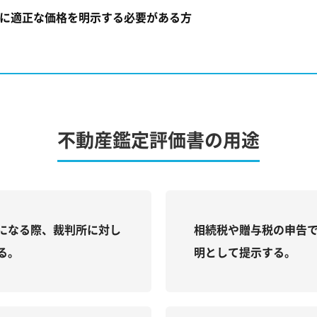
に適正な価格を明示する必要がある方
不動産鑑定評価書の用途
になる際、裁判所に対し
相続税や贈与税の申告
る。
明として提示する。