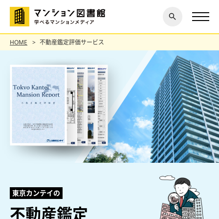
閉じ
探す
る
HOME
不動産鑑定評価サービス
東京カンテイの
不動産鑑定