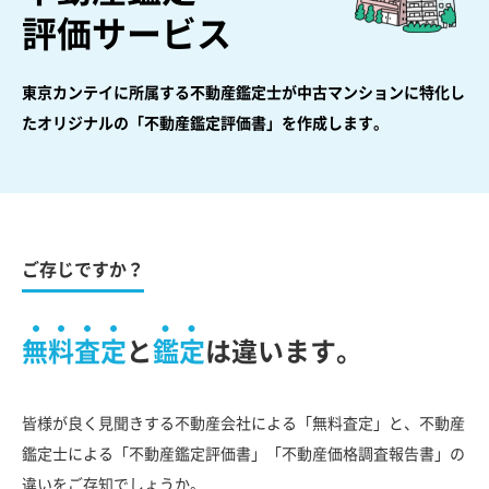
評価サービス
東京カンテイに所属する不動産鑑定士が中古マンションに特化し
た
オリジナルの「不動産鑑定評価書」を作成します。
ご存じですか？
無料査定
と
鑑定
は違います。
皆様が良く見聞きする不動産会社による「無料査定」と、不動産
鑑定士による「不動産鑑定評価書」「不動産価格調査報告書」の
違いをご存知でしょうか。