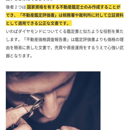
後者２つは
国家資格を有する不動産鑑定士のみ作成することが
でき、「不動産鑑定評価書」は税務署や裁判所に対して立証資料
として適用できる公正な文書です。
いわばダイヤモンドについてくる鑑定書と似たような役割を果た
します。「不動産価格調査報告書」は鑑定評価書よりも価格の理
由を簡易に表した文書で、売買や資産運用をするうえで心強い武
器となります。