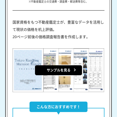
※不動産鑑定士の交通費・調査費・郵送費等含む。
国家資格をもつ不動産鑑定士が、豊富なデータを活用し
て現状の価格を机上評価。
20ページ前後の価格調査報告書を作成します。
サンプルを見る
こんな方におすすめです！