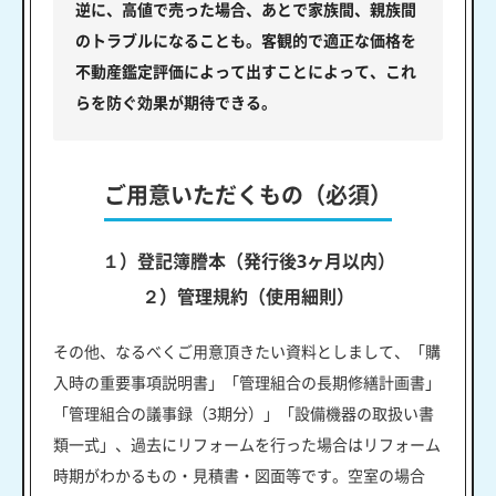
逆に、高値で売った場合、あとで家族間、親族間
のトラブルになることも。客観的で適正な価格を
不動産鑑定評価によって出すことによって、これ
らを防ぐ効果が期待できる。
ご用意いただくもの（必須）
１）登記簿謄本（発行後3ヶ月以内）
２）管理規約（使用細則）
その他、なるべくご用意頂きたい資料としまして、「購
入時の重要事項説明書」「管理組合の長期修繕計画書」
「管理組合の議事録（3期分）」「設備機器の取扱い書
類一式」、過去にリフォームを行った場合はリフォーム
時期がわかるもの・見積書・図面等です。空室の場合