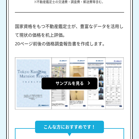
※不動産鑑定士の交通費・調査費・郵送費等含む。
国家資格をもつ不動産鑑定士が、豊富なデータを活用し
て現状の価格を机上評価。
20ページ前後の価格調査報告書を作成します。
サンプルを見る
こんな方におすすめです！