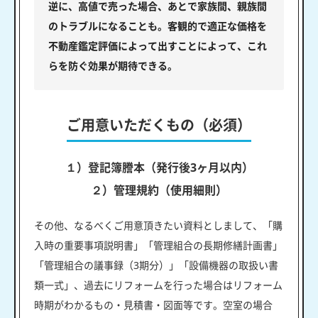
逆に、高値で売った場合、あとで家族間、親族間
のトラブルになることも。客観的で適正な価格を
不動産鑑定評価によって出すことによって、これ
らを防ぐ効果が期待できる。
ご用意いただくもの（必須）
１）登記簿謄本（発行後3ヶ月以内）
２）管理規約（使用細則）
その他、なるべくご用意頂きたい資料としまして、「購
入時の重要事項説明書」「管理組合の長期修繕計画書」
「管理組合の議事録（3期分）」「設備機器の取扱い書
類一式」、過去にリフォームを行った場合はリフォーム
時期がわかるもの・見積書・図面等です。空室の場合