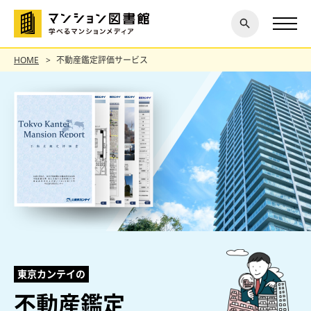
閉じ
探す
る
HOME
不動産鑑定評価サービス
東京カンテイの
不動産鑑定