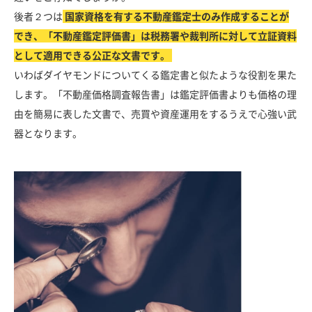
後者２つは
国家資格を有する不動産鑑定士のみ作成することが
でき、「不動産鑑定評価書」は税務署や裁判所に対して立証資料
として適用できる公正な文書です。
いわばダイヤモンドについてくる鑑定書と似たような役割を果た
します。「不動産価格調査報告書」は鑑定評価書よりも価格の理
由を簡易に表した文書で、売買や資産運用をするうえで心強い武
器となります。