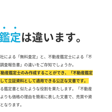
鑑定
は違います。
社による「無料査定」と、不動産鑑定士による「不
調査報告書」の違いをご存知でしょうか。
不動産鑑定士のみ作成することができ、「不動産鑑定
して立証資料として適用できる公正な文書です。
る鑑定書と似たような役割を果たします。「不動産
よりも価格の理由を簡易に表した文書で、売買や資
となります。