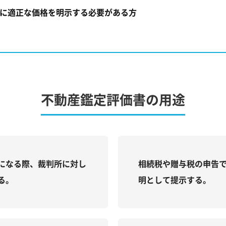
に適正な価格を明示する必要がある方
不動産鑑定評価書の用途
になる際、裁判所に対し
相続税や贈与税の申告
る。
明として提示する。