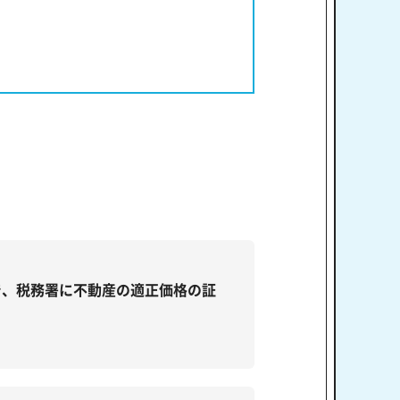
で、税務署に不動産の適正価格の証