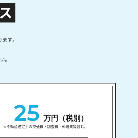
ス
ります。
い。
25
万円（税別）
※不動産鑑定士の交通費・調査費・郵送費等含む。