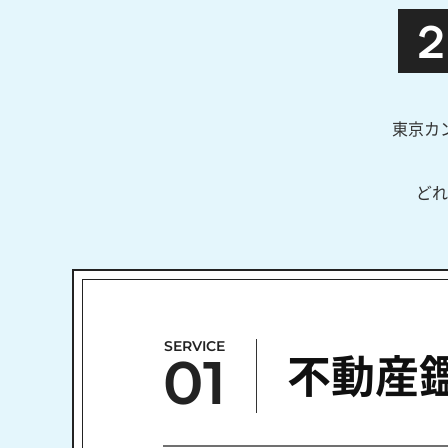
東京カ
どれ
SERVICE
01
不動産