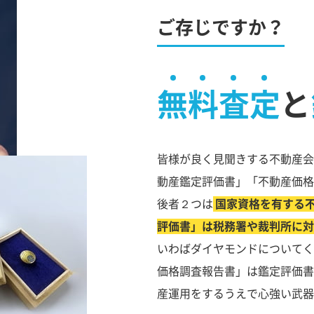
ご存じですか？
無料査定
と
皆様が良く見聞きする不動産会
動産鑑定評価書」「不動産価格
後者２つは
国家資格を有する
評価書」は税務署や裁判所に対
いわばダイヤモンドについてく
価格調査報告書」は鑑定評価書
産運用をするうえで心強い武器