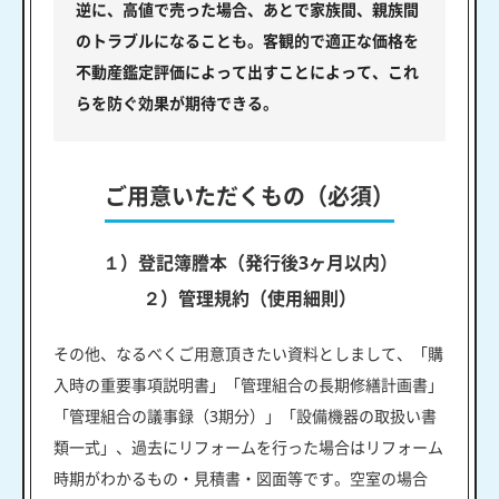
逆に、高値で売った場合、あとで家族間、親族間
のトラブルになることも。客観的で適正な価格を
不動産鑑定評価によって出すことによって、これ
らを防ぐ効果が期待できる。
ご用意いただくもの（必須）
１）登記簿謄本（発行後3ヶ月以内）
２）管理規約（使用細則）
その他、なるべくご用意頂きたい資料としまして、「購
入時の重要事項説明書」「管理組合の長期修繕計画書」
「管理組合の議事録（3期分）」「設備機器の取扱い書
類一式」、過去にリフォームを行った場合はリフォーム
時期がわかるもの・見積書・図面等です。空室の場合