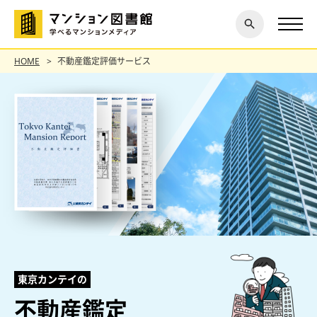
閉じ
探す
る
HOME
不動産鑑定評価サービス
東京カンテイの
不動産鑑定