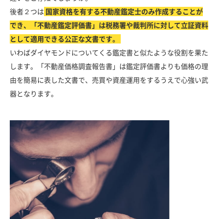
後者２つは
国家資格を有する不動産鑑定士のみ作成することが
でき、「不動産鑑定評価書」は税務署や裁判所に対して立証資料
として適用できる公正な文書です。
いわばダイヤモンドについてくる鑑定書と似たような役割を果た
します。「不動産価格調査報告書」は鑑定評価書よりも価格の理
由を簡易に表した文書で、売買や資産運用をするうえで心強い武
器となります。