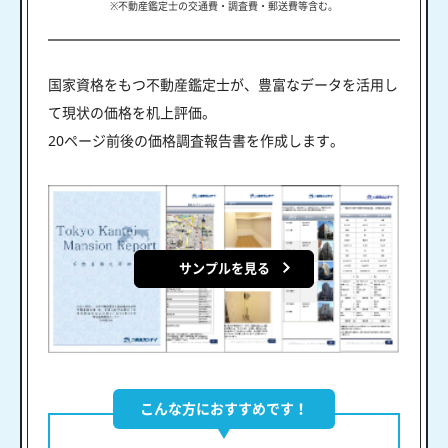
※不動産鑑定士の交通費・調査費・郵送費等含む。
国家資格をもつ不動産鑑定士が、豊富なデータを活用し
て現状の価格を机上評価。
20ページ前後の価格調査報告書を作成します。
サンプルを見る
こんな方におすすめです！