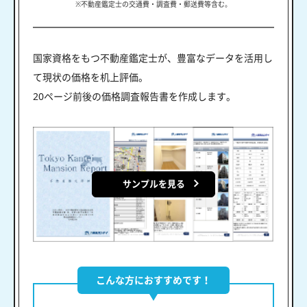
※不動産鑑定士の交通費・調査費・郵送費等含む。
国家資格をもつ不動産鑑定士が、豊富なデータを活用し
て現状の価格を机上評価。
20ページ前後の価格調査報告書を作成します。
サンプルを見る
こんな方におすすめです！