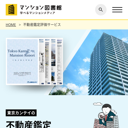
閉じ
探す
る
HOME
不動産鑑定評価サービス
東京カンテイの
不動産鑑定