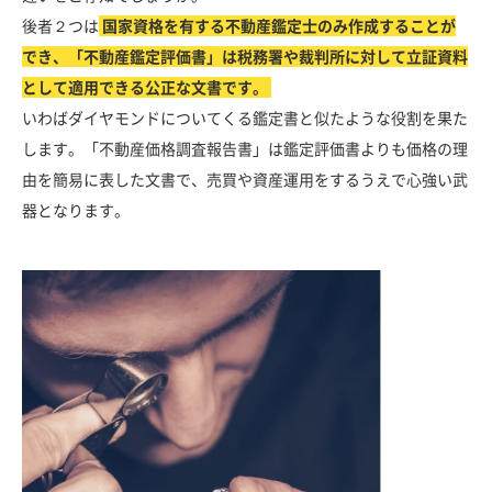
後者２つは
国家資格を有する不動産鑑定士のみ作成することが
でき、「不動産鑑定評価書」は税務署や裁判所に対して立証資料
として適用できる公正な文書です。
いわばダイヤモンドについてくる鑑定書と似たような役割を果た
します。「不動産価格調査報告書」は鑑定評価書よりも価格の理
由を簡易に表した文書で、売買や資産運用をするうえで心強い武
器となります。