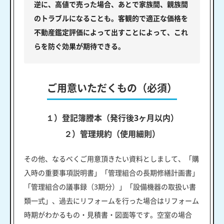
逆に、高値で売った場合、あとで家族間、親族間
のトラブルになることも。客観的で適正な価格を
不動産鑑定評価によって出すことによって、これ
らを防ぐ効果が期待できる。
ご用意いただくもの（必須）
１）登記簿謄本（発行後3ヶ月以内）
２）管理規約（使用細則）
その他、なるべくご用意頂きたい資料としまして、「購
入時の重要事項説明書」「管理組合の長期修繕計画書」
「管理組合の議事録（3期分）」「設備機器の取扱い書
類一式」、過去にリフォームを行った場合はリフォーム
時期がわかるもの・見積書・図面等です。空室の場合