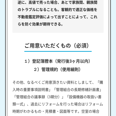
逆に、高値で売った場合、あとで家族間、親族間
のトラブルになることも。客観的で適正な価格を
不動産鑑定評価によって出すことによって、これ
らを防ぐ効果が期待できる。
ご用意いただくもの（必須）
１）登記簿謄本（発行後3ヶ月以内）
２）管理規約（使用細則）
その他、なるべくご用意頂きたい資料としまして、「購
入時の重要事項説明書」「管理組合の長期修繕計画書」
「管理組合の議事録（3期分）」「設備機器の取扱い書
類一式」、過去にリフォームを行った場合はリフォーム
時期がわかるもの・見積書・図面等です。空室の場合