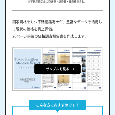
※不動産鑑定士の交通費・調査費・郵送費等含む。
国家資格をもつ不動産鑑定士が、豊富なデータを活用し
て現状の価格を机上評価。
20ページ前後の価格調査報告書を作成します。
サンプルを見る
こんな方におすすめです！