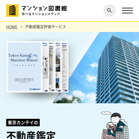
閉じ
探す
る
HOME
不動産鑑定評価サービス
東京カンテイの
不動産鑑定