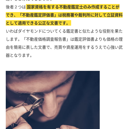
後者２つは
国家資格を有する不動産鑑定士のみ作成することが
でき、「不動産鑑定評価書」は税務署や裁判所に対して立証資料
として適用できる公正な文書です。
いわばダイヤモンドについてくる鑑定書と似たような役割を果た
します。「不動産価格調査報告書」は鑑定評価書よりも価格の理
由を簡易に表した文書で、売買や資産運用をするうえで心強い武
器となります。