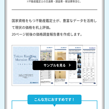
※不動産鑑定士の交通費・調査費・郵送費等含む。
国家資格をもつ不動産鑑定士が、豊富なデータを活用し
て現状の価格を机上評価。
20ページ前後の価格調査報告書を作成します。
サンプルを見る
こんな方におすすめです！