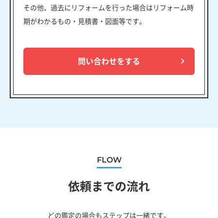
その他、過去にリフォームを行った場合はリフォーム時
期がわかるもの・見積書・図面等です。
問い合わせをする
FLOW
依頼までの流れ
どの鑑定の場合もステップは一緒です。