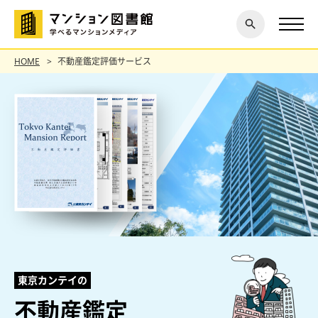
閉じ
探す
る
HOME
不動産鑑定評価サービス
東京カンテイの
不動産鑑定