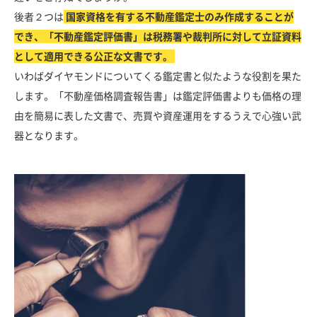
後者２つは
国家資格を有する不動産鑑定士のみ作成することが
でき、「不動産鑑定評価書」は税務署や裁判所に対して立証資料
として適用できる公正な文書です。
いわばダイヤモンドについてくる鑑定書と似たような役割を果た
します。「不動産価格調査報告書」は鑑定評価書よりも価格の理
由を簡易に表した文書で、売買や資産運用をするうえで心強い武
器となります。