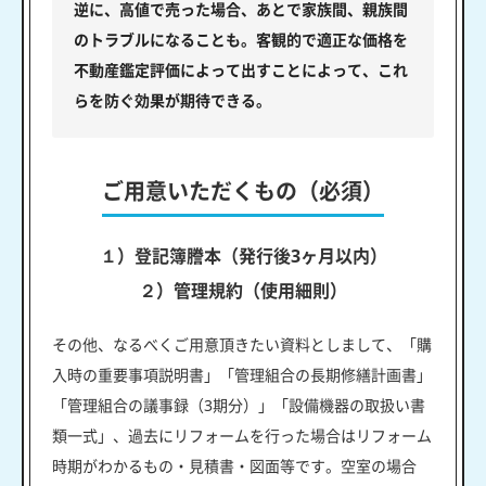
逆に、高値で売った場合、あとで家族間、親族間
のトラブルになることも。客観的で適正な価格を
不動産鑑定評価によって出すことによって、これ
らを防ぐ効果が期待できる。
ご用意いただくもの（必須）
１）登記簿謄本（発行後3ヶ月以内）
２）管理規約（使用細則）
その他、なるべくご用意頂きたい資料としまして、「購
入時の重要事項説明書」「管理組合の長期修繕計画書」
「管理組合の議事録（3期分）」「設備機器の取扱い書
類一式」、過去にリフォームを行った場合はリフォーム
時期がわかるもの・見積書・図面等です。空室の場合