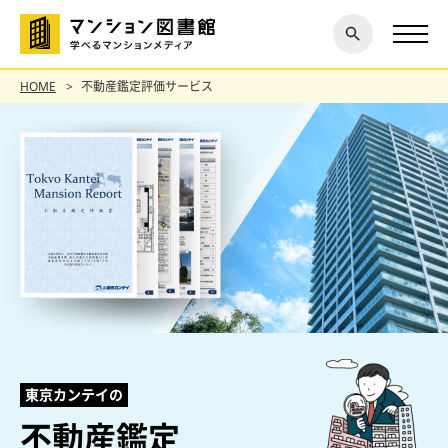
閉じ
探す
る
HOME
不動産鑑定評価サービス
東京カンテイの
不動産鑑定