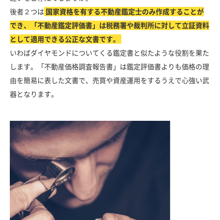
後者２つは
国家資格を有する不動産鑑定士のみ作成することが
でき、「不動産鑑定評価書」は税務署や裁判所に対して立証資料
として適用できる公正な文書です。
いわばダイヤモンドについてくる鑑定書と似たような役割を果た
します。「不動産価格調査報告書」は鑑定評価書よりも価格の理
由を簡易に表した文書で、売買や資産運用をするうえで心強い武
器となります。