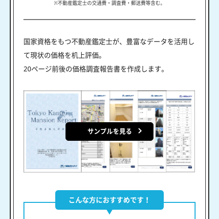
※不動産鑑定士の交通費・調査費・郵送費等含む。
国家資格をもつ不動産鑑定士が、豊富なデータを活用し
て現状の価格を机上評価。
20ページ前後の価格調査報告書を作成します。
サンプルを見る
こんな方におすすめです！