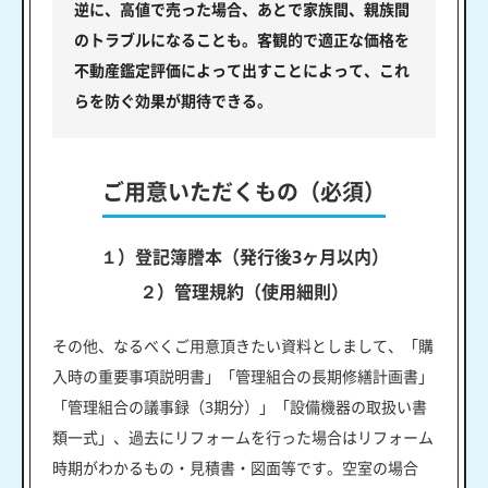
逆に、高値で売った場合、あとで家族間、親族間
のトラブルになることも。客観的で適正な価格を
不動産鑑定評価によって出すことによって、これ
らを防ぐ効果が期待できる。
ご用意いただくもの（必須）
１）登記簿謄本（発行後3ヶ月以内）
２）管理規約（使用細則）
その他、なるべくご用意頂きたい資料としまして、「購
入時の重要事項説明書」「管理組合の長期修繕計画書」
「管理組合の議事録（3期分）」「設備機器の取扱い書
類一式」、過去にリフォームを行った場合はリフォーム
時期がわかるもの・見積書・図面等です。空室の場合