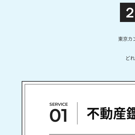
東京カ
どれ
SERVICE
01
不動産