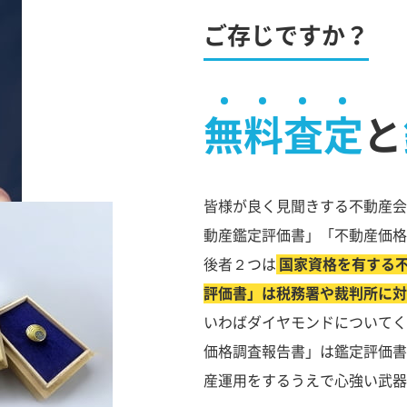
ご存じですか？
無料査定
と
皆様が良く見聞きする不動産会
動産鑑定評価書」「不動産価格
後者２つは
国家資格を有する
評価書」は税務署や裁判所に対
いわばダイヤモンドについてく
価格調査報告書」は鑑定評価書
産運用をするうえで心強い武器