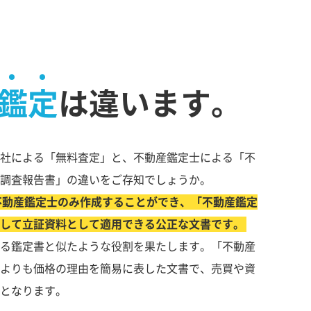
鑑定
は違います。
社による「無料査定」と、不動産鑑定士による「不
調査報告書」の違いをご存知でしょうか。
不動産鑑定士のみ作成することができ、「不動産鑑定
して立証資料として適用できる公正な文書です。
る鑑定書と似たような役割を果たします。「不動産
よりも価格の理由を簡易に表した文書で、売買や資
となります。