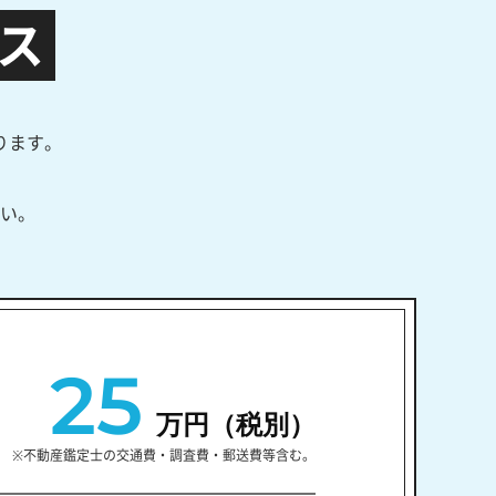
ス
ります。
い。
25
万円（税別）
※不動産鑑定士の交通費・調査費・郵送費等含む。