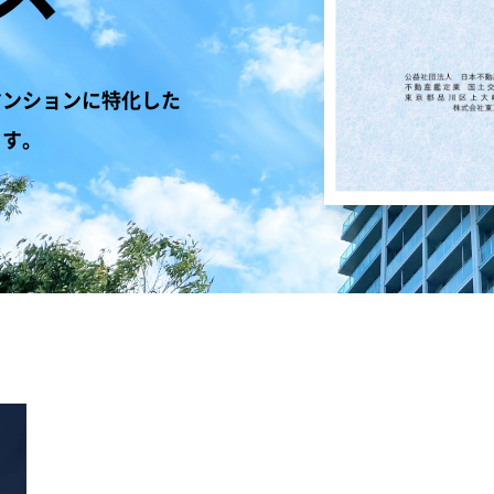
マンションに特化した
ます。