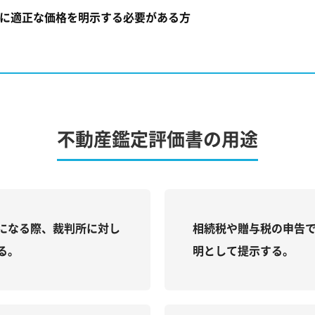
に適正な価格を明示する必要がある方
不動産鑑定評価書の用途
になる際、裁判所に対し
相続税や贈与税の申告
る。
明として提示する。