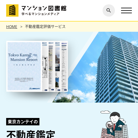
閉じ
探す
る
HOME
不動産鑑定評価サービス
東京カンテイの
不動産鑑定