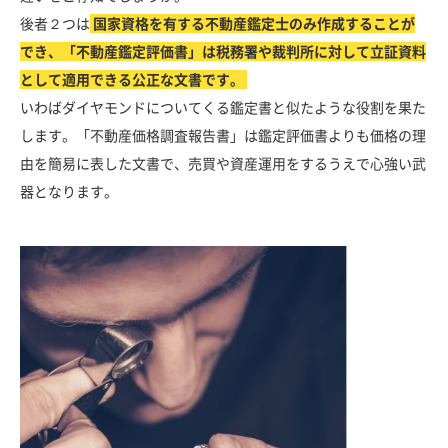
後者２つは
国家資格を有する不動産鑑定士のみ作成することが
でき、「不動産鑑定評価書」は税務署や裁判所に対して立証資料
として適用できる公正な文書です。
いわばダイヤモンドについてくる鑑定書と似たような役割を果た
します。「不動産価格調査報告書」は鑑定評価書よりも価格の理
由を簡易に表した文書で、売買や資産運用をするうえで心強い武
器となります。