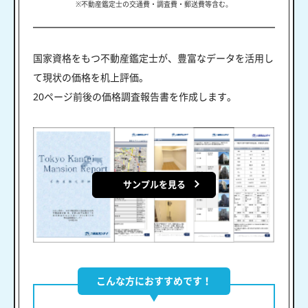
※不動産鑑定士の交通費・調査費・郵送費等含む。
国家資格をもつ不動産鑑定士が、豊富なデータを活用し
て現状の価格を机上評価。
20ページ前後の価格調査報告書を作成します。
サンプルを見る
こんな方におすすめです！