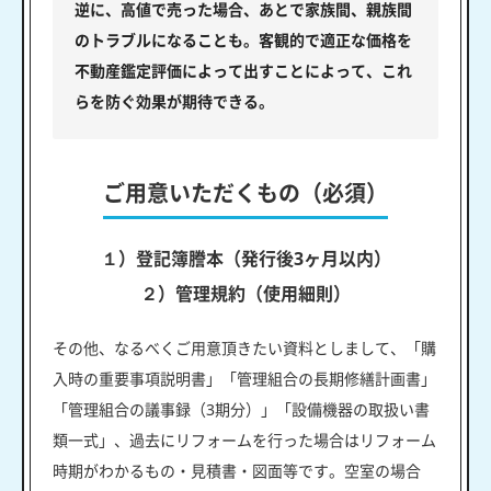
逆に、高値で売った場合、あとで家族間、親族間
のトラブルになることも。客観的で適正な価格を
不動産鑑定評価によって出すことによって、これ
らを防ぐ効果が期待できる。
ご用意いただくもの（必須）
１）登記簿謄本（発行後3ヶ月以内）
２）管理規約（使用細則）
その他、なるべくご用意頂きたい資料としまして、「購
入時の重要事項説明書」「管理組合の長期修繕計画書」
「管理組合の議事録（3期分）」「設備機器の取扱い書
類一式」、過去にリフォームを行った場合はリフォーム
時期がわかるもの・見積書・図面等です。空室の場合