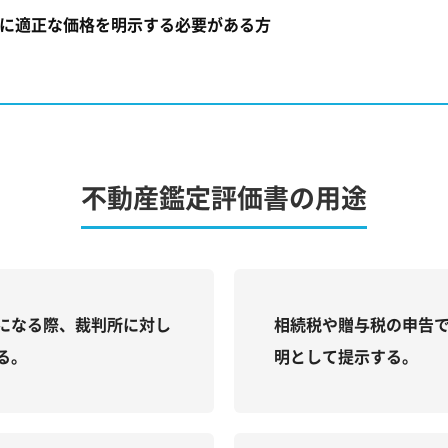
に適正な価格を明示する必要がある方
不動産鑑定評価書の用途
になる際、裁判所に対し
相続税や贈与税の申告
る。
明として提示する。