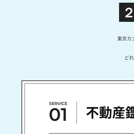
東京カ
どれ
SERVICE
01
不動産