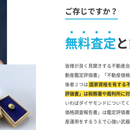
ご存じですか？
無料査定
と
皆様が良く見聞きする不動産会
動産鑑定評価書」「不動産価格
後者２つは
国家資格を有する
評価書」は税務署や裁判所に対
いわばダイヤモンドについてく
価格調査報告書」は鑑定評価書
産運用をするうえで心強い武器