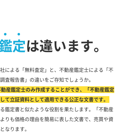
鑑定
は違います。
社による「無料査定」と、不動産鑑定士による「不
調査報告書」の違いをご存知でしょうか。
不動産鑑定士のみ作成することができ、「不動産鑑定
して立証資料として適用できる公正な文書です。
る鑑定書と似たような役割を果たします。「不動産
よりも価格の理由を簡易に表した文書で、売買や資
となります。