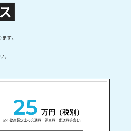
ス
ります。
い。
25
万円（税別）
※不動産鑑定士の交通費・調査費・郵送費等含む。