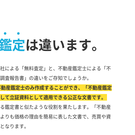
鑑定
は違います。
社による「無料査定」と、不動産鑑定士による「不
調査報告書」の違いをご存知でしょうか。
不動産鑑定士のみ作成することができ、「不動産鑑定
して立証資料として適用できる公正な文書です。
る鑑定書と似たような役割を果たします。「不動産
よりも価格の理由を簡易に表した文書で、売買や資
となります。