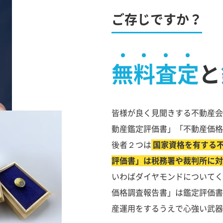
ご存じですか？
無料査定
と
皆様が良く見聞きする不動産会
動産鑑定評価書」「不動産価格
後者２つは
国家資格を有する
評価書」は税務署や裁判所に対
いわばダイヤモンドについてく
価格調査報告書」は鑑定評価書
産運用をするうえで心強い武器