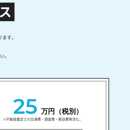
ス
ります。
い。
25
万円（税別）
※不動産鑑定士の交通費・調査費・郵送費等含む。