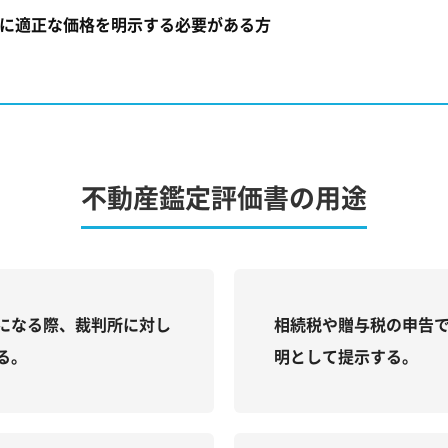
に適正な価格を明示する必要がある方
不動産鑑定評価書の用途
になる際、裁判所に対し
相続税や贈与税の申告
る。
明として提示する。