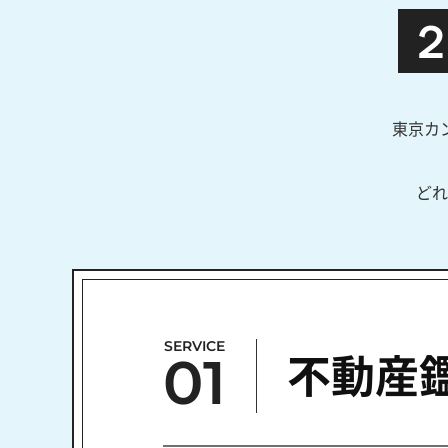
東京カ
どれ
SERVICE
01
不動産