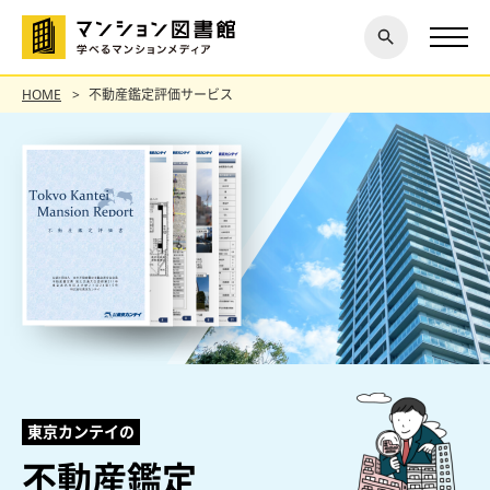
閉じ
探す
る
HOME
不動産鑑定評価サービス
東京カンテイの
不動産鑑定