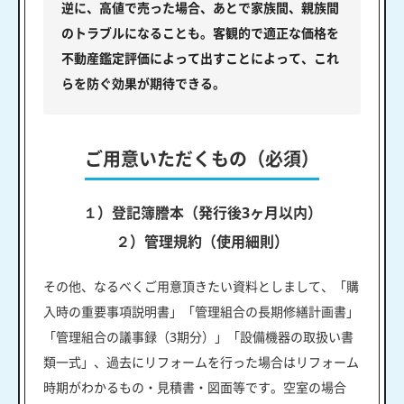
逆に、高値で売った場合、あとで家族間、親族間
のトラブルになることも。客観的で適正な価格を
不動産鑑定評価によって出すことによって、これ
らを防ぐ効果が期待できる。
ご用意いただくもの（必須）
１）登記簿謄本（発行後3ヶ月以内）
２）管理規約（使用細則）
その他、なるべくご用意頂きたい資料としまして、「購
入時の重要事項説明書」「管理組合の長期修繕計画書」
「管理組合の議事録（3期分）」「設備機器の取扱い書
類一式」、過去にリフォームを行った場合はリフォーム
時期がわかるもの・見積書・図面等です。空室の場合