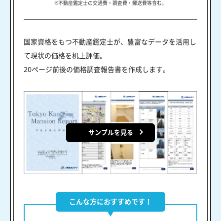
※不動産鑑定士の交通費・調査費・郵送費等含む。
国家資格をもつ不動産鑑定士が、豊富なデータを活用し
て現状の価格を机上評価。
20ページ前後の価格調査報告書を作成します。
サンプルを見る
こんな方におすすめです！