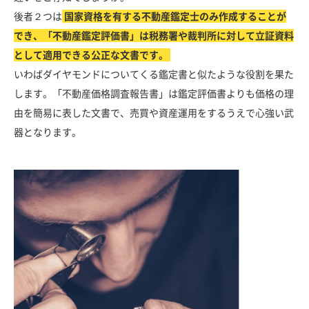
後者２つは
国家資格を有する不動産鑑定士のみ作成することが
でき、「不動産鑑定評価書」は税務署や裁判所に対して立証資料
として適用できる公正な文書です。
いわばダイヤモンドについてくる鑑定書と似たような役割を果た
します。「不動産価格調査報告書」は鑑定評価書よりも価格の理
由を簡易に表した文書で、売買や資産運用をするうえで心強い武
器となります。