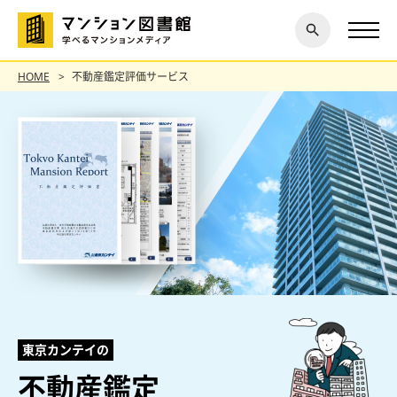
閉じ
探す
る
HOME
不動産鑑定評価サービス
東京カンテイの
不動産鑑定