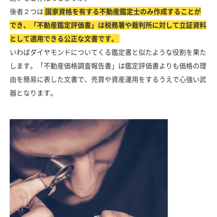
後者２つは
国家資格を有する不動産鑑定士のみ作成することが
でき、「不動産鑑定評価書」は税務署や裁判所に対して立証資料
として適用できる公正な文書です。
いわばダイヤモンドについてくる鑑定書と似たような役割を果た
します。「不動産価格調査報告書」は鑑定評価書よりも価格の理
由を簡易に表した文書で、売買や資産運用をするうえで心強い武
器となります。