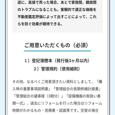
逆に、高値で売った場合、あとで家族間、親族間
のトラブルになることも。客観的で適正な価格を
不動産鑑定評価によって出すことによって、これ
らを防ぐ効果が期待できる。
ご用意いただくもの（必須）
１）登記簿謄本（発行後3ヶ月以内）
２）管理規約（使用細則）
その他、なるべくご用意頂きたい資料としまして、「購
入時の重要事項説明書」「管理組合の長期修繕計画書」
「管理組合の議事録（3期分）」「設備機器の取扱い書
類一式」、過去にリフォームを行った場合はリフォーム
時期がわかるもの・見積書・図面等です。空室の場合