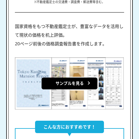
※不動産鑑定士の交通費・調査費・郵送費等含む。
国家資格をもつ不動産鑑定士が、豊富なデータを活用し
て現状の価格を机上評価。
20ページ前後の価格調査報告書を作成します。
サンプルを見る
こんな方におすすめです！