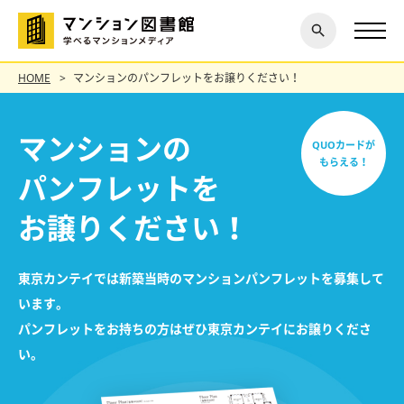
閉じ
探す
る
HOME
マンションのパンフレットをお譲りください！
マンションの
QUOカードが
もらえる！
パンフレットを
お譲りください！
東京カンテイでは新築当時のマンションパンフレットを募集して
います。
パンフレットをお持ちの方はぜひ東京カンテイにお譲りくださ
い。