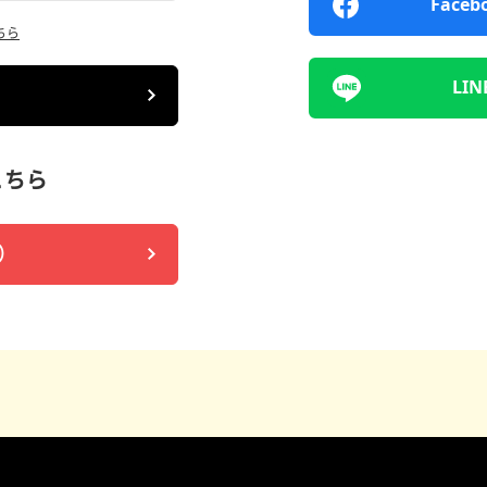
Fac
ちら
LI
こちら
）