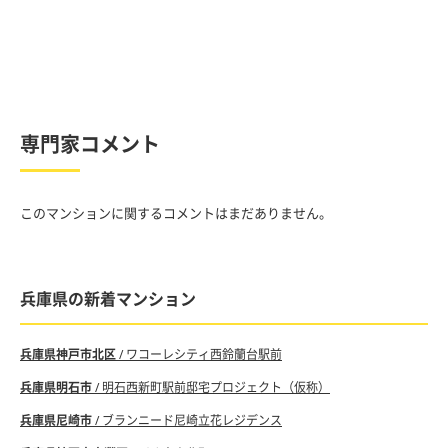
専門家コメント
このマンションに関するコメントはまだありません。
兵庫県の新着マンション
兵庫県神戸市北区
/ ワコーレシティ西鈴蘭台駅前
兵庫県明石市
/ 明石西新町駅前邸宅プロジェクト（仮称）
兵庫県尼崎市
/ ブランニード尼崎立花レジデンス