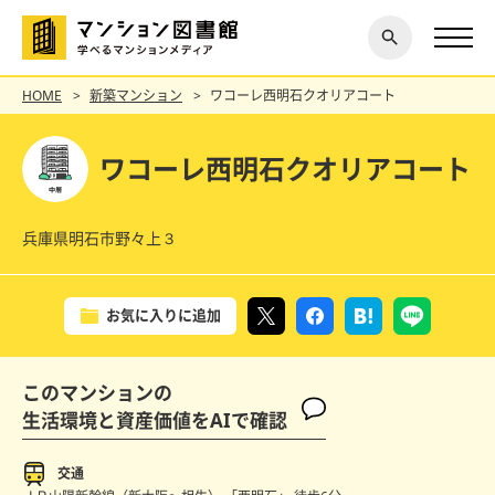
閉じ
探す
る
HOME
新築マンション
ワコーレ西明石クオリアコート
ワコーレ西明石クオリアコート
兵庫県明石市野々上３
お気に入りに追加
このマンションの
生活環境と資産価値をAIで確認
交通