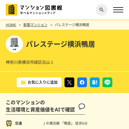
閉じ
探す
る
HOME
新築マンション
パレステージ横浜鴨居
パレステージ横浜鴨居
神奈川県横浜市緑区白山１
お気に入りに追加
このマンションの
生活環境と資産価値をAIで確認
交通
ＪＲ横浜線 「鴨居」
徒歩6分