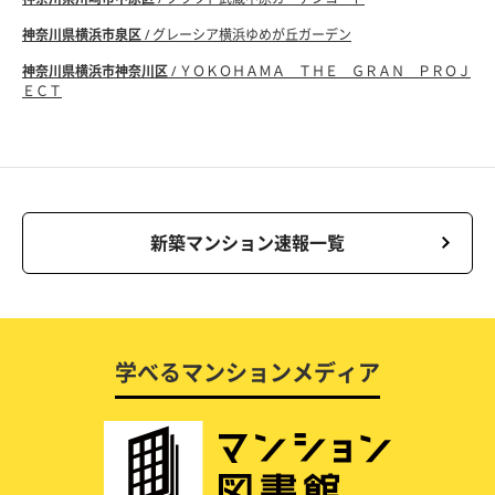
神奈川県横浜市泉区
/ グレーシア横浜ゆめが丘ガーデン
神奈川県横浜市神奈川区
/ ＹＯＫＯＨＡＭＡ ＴＨＥ ＧＲＡＮ ＰＲＯＪ
ＥＣＴ
新築マンション速報一覧
学べるマンションメディア